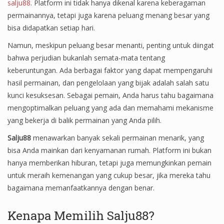
salju88
. Platform ini tidak hanya dikenal karena keberagaman
permainannya, tetapi juga karena peluang menang besar yang
bisa didapatkan setiap hari.
Namun, meskipun peluang besar menanti, penting untuk diingat
bahwa perjudian bukanlah semata-mata tentang
keberuntungan. Ada berbagai faktor yang dapat mempengaruhi
hasil permainan, dan pengelolaan yang bijak adalah salah satu
kunci kesuksesan. Sebagai pemain, Anda harus tahu bagaimana
mengoptimalkan peluang yang ada dan memahami mekanisme
yang bekerja di balik permainan yang Anda pilih.
Salju88
menawarkan banyak sekali permainan menarik, yang
bisa Anda mainkan dari kenyamanan rumah. Platform ini bukan
hanya memberikan hiburan, tetapi juga memungkinkan pemain
untuk meraih kemenangan yang cukup besar, jika mereka tahu
bagaimana memanfaatkannya dengan benar.
Kenapa Memilih Salju88?