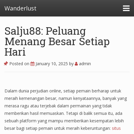
Wanderlust
Salju88: Peluang
Menang Besar Setiap
Hari
Posted on
January 10, 2025
by
admin
Dalam dunia perjudian online, setiap pemain berharap untuk
meraih kemenangan besar, namun kenyataannya, banyak yang
merasa ragu atau terjebak dalam permainan yang tidak
memberikan hasil memuaskan. Tetapi di balik semua itu, ada
sebuah platform yang mampu memberikan kesempatan lebih
besar bagi setiap pemain untuk meraih keberuntungan:
situs