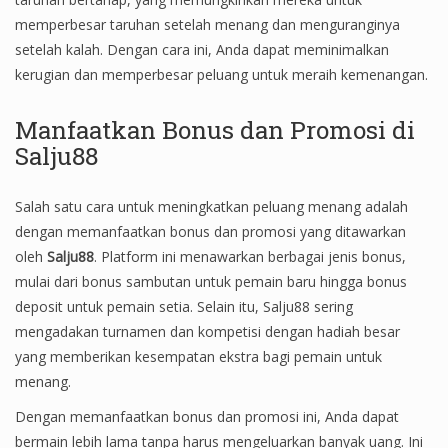
memperbesar taruhan setelah menang dan menguranginya
setelah kalah. Dengan cara ini, Anda dapat meminimalkan
kerugian dan memperbesar peluang untuk meraih kemenangan.
Manfaatkan Bonus dan Promosi di
Salju88
Salah satu cara untuk meningkatkan peluang menang adalah
dengan memanfaatkan bonus dan promosi yang ditawarkan
oleh
Salju88
. Platform ini menawarkan berbagai jenis bonus,
mulai dari bonus sambutan untuk pemain baru hingga bonus
deposit untuk pemain setia. Selain itu, Salju88 sering
mengadakan turnamen dan kompetisi dengan hadiah besar
yang memberikan kesempatan ekstra bagi pemain untuk
menang.
Dengan memanfaatkan bonus dan promosi ini, Anda dapat
bermain lebih lama tanpa harus mengeluarkan banyak uang. Ini