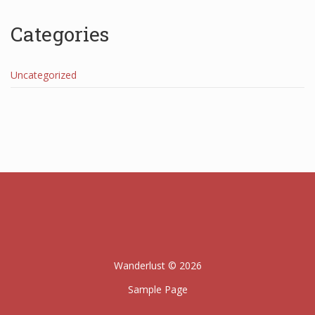
Categories
Uncategorized
Wanderlust © 2026
Sample Page