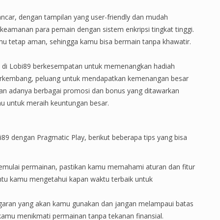
car, dengan tampilan yang user-friendly dan mudah
ga keamanan para pemain dengan sistem enkripsi tingkat tinggi.
amu tetap aman, sehingga kamu bisa bermain tanpa khawatir.
y di Lobi89 berkesempatan untuk memenangkan hadiah
s berkembang, peluang untuk mendapatkan kemenangan besar
ngan adanya berbagai promosi dan bonus yang ditawarkan
u untuk meraih keuntungan besar.
9 dengan Pragmatic Play, berikut beberapa tips yang bisa
emulai permainan, pastikan kamu memahami aturan dan fitur
ntu kamu mengetahui kapan waktu terbaik untuk
ggaran yang akan kamu gunakan dan jangan melampaui batas
amu menikmati permainan tanpa tekanan finansial.