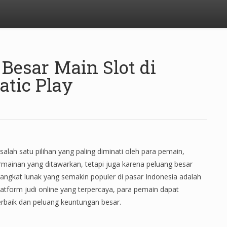
Besar Main Slot di
tic Play
salah satu pilihan yang paling diminati oleh para pemain,
rmainan yang ditawarkan, tetapi juga karena peluang besar
ngkat lunak yang semakin populer di pasar Indonesia adalah
atform judi online yang terpercaya, para pemain dapat
rbaik dan peluang keuntungan besar.