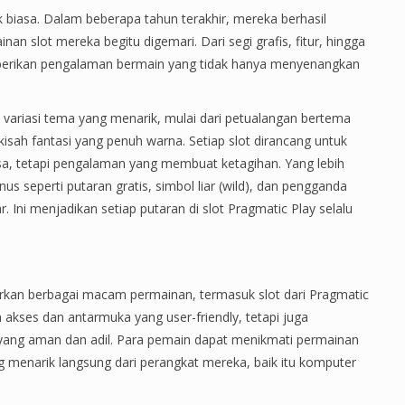
 biasa. Dalam beberapa tahun terakhir, mereka berhasil
n slot mereka begitu digemari. Dari segi grafis, fitur, hingga
berikan pengalaman bermain yang tidak hanya menyenangkan
 variasi tema yang menarik, mulai dari petualangan bertema
kisah fantasi yang penuh warna. Setiap slot dirancang untuk
sa, tetapi pengalaman yang membuat ketagihan. Yang lebih
us seperti putaran gratis, simbol liar (wild), dan pengganda
 Ini menjadikan setiap putaran di slot Pragmatic Play selalu
arkan berbagai macam permainan, termasuk slot dari Pragmatic
akses dan antarmuka yang user-friendly, tetapi juga
ng aman dan adil. Para pemain dapat menikmati permainan
g menarik langsung dari perangkat mereka, baik itu komputer