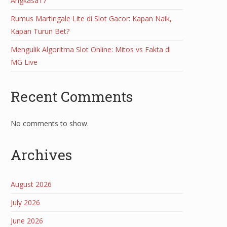
Angkasa17
Rumus Martingale Lite di Slot Gacor: Kapan Naik,
Kapan Turun Bet?
Mengulik Algoritma Slot Online: Mitos vs Fakta di
MG Live
Recent Comments
No comments to show.
Archives
August 2026
July 2026
June 2026