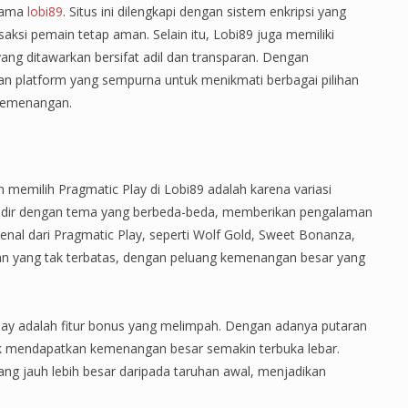
utama
lobi89
. Situs ini dilengkapi dengan sistem enkripsi yang
ksi pemain tetap aman. Selain itu, Lobi89 juga memiliki
ng ditawarkan bersifat adil dan transparan. Dengan
n platform yang sempurna untuk menikmati berbagai pilihan
 kemenangan.
memilih Pragmatic Play di Lobi89 adalah karena variasi
adir dengan tema yang berbeda-beda, memberikan pengalaman
kenal dari Pragmatic Play, seperti Wolf Gold, Sweet Bonanza,
n yang tak terbatas, dengan peluang kemenangan besar yang
 Play adalah fitur bonus yang melimpah. Dengan adanya putaran
tuk mendapatkan kemenangan besar semakin terbuka lebar.
yang jauh lebih besar daripada taruhan awal, menjadikan