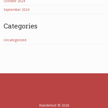
October 2024
September 2024
Categories
Uncategorized
Wanderlust © 2026