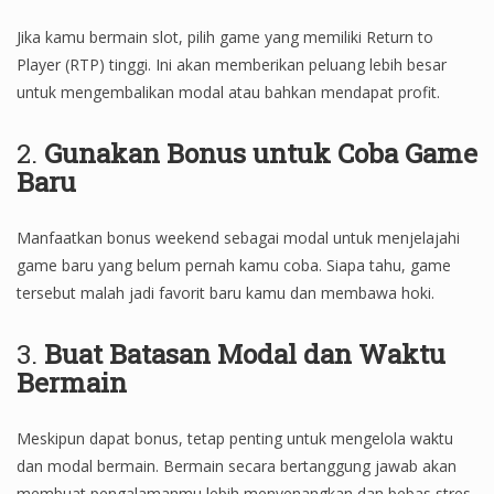
Jika kamu bermain slot, pilih game yang memiliki Return to
Player (RTP) tinggi. Ini akan memberikan peluang lebih besar
untuk mengembalikan modal atau bahkan mendapat profit.
2.
Gunakan Bonus untuk Coba Game
Baru
Manfaatkan bonus weekend sebagai modal untuk menjelajahi
game baru yang belum pernah kamu coba. Siapa tahu, game
tersebut malah jadi favorit baru kamu dan membawa hoki.
3.
Buat Batasan Modal dan Waktu
Bermain
Meskipun dapat bonus, tetap penting untuk mengelola waktu
dan modal bermain. Bermain secara bertanggung jawab akan
membuat pengalamanmu lebih menyenangkan dan bebas stres.