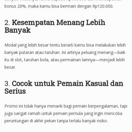
bonus 20%, maka kamu bisa bermain dengan Rp120.000.
2.
Kesempatan Menang Lebih
Banyak
Modal yang lebih besar tentu berarti kamu bisa melakukan lebih
banyak putaran atau taruhan. Ini artinya peluang menang—baik
itu di slot, taruhan bola, atau permainan lainnya—menjadi lebih
besar.
3.
Cocok untuk Pemain Kasual dan
Serius
Promo ini tidak hanya menarik bagi pemain berpengalaman, tapi
juga sangat ramah untuk pemain pemula yang ingin mencoba
peruntungan di akhir pekan tanpa terlalu banyak risiko.