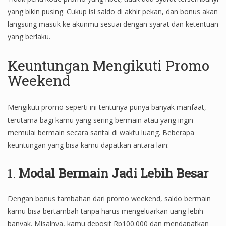
yang bikin pusing. Cukup isi saldo di akhir pekan, dan bonus akan
langsung masuk ke akunmu sesuai dengan syarat dan ketentuan
yang berlaku.
Keuntungan Mengikuti Promo
Weekend
Mengikuti promo seperti ini tentunya punya banyak manfaat,
terutama bagi kamu yang sering bermain atau yang ingin
memulai bermain secara santai di waktu luang. Beberapa
keuntungan yang bisa kamu dapatkan antara lain:
1.
Modal Bermain Jadi Lebih Besar
Dengan bonus tambahan dari promo weekend, saldo bermain
kamu bisa bertambah tanpa harus mengeluarkan uang lebih
banyak. Misalnya, kamu deposit Rp100.000 dan mendapatkan