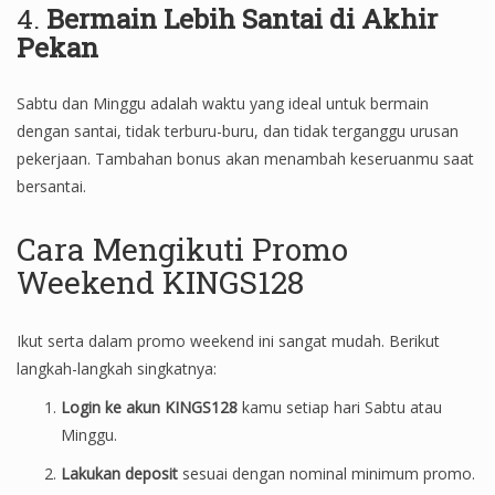
4.
Bermain Lebih Santai di Akhir
Pekan
Sabtu dan Minggu adalah waktu yang ideal untuk bermain
dengan santai, tidak terburu-buru, dan tidak terganggu urusan
pekerjaan. Tambahan bonus akan menambah keseruanmu saat
bersantai.
Cara Mengikuti Promo
Weekend KINGS128
Ikut serta dalam promo weekend ini sangat mudah. Berikut
langkah-langkah singkatnya:
Login ke akun KINGS128
kamu setiap hari Sabtu atau
Minggu.
Lakukan deposit
sesuai dengan nominal minimum promo.