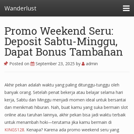
Wanderlust
Promo Weekend Seru:
Deposit Sabtu-Minggu,
Dapat Bonus Tambahan
Posted on
September 23, 2025
by
admin
Akhir pekan adalah waktu yang paling ditunggu-tunggu oleh
banyak orang. Setelah penat bekerja atau belajar selama hari
kerja, Sabtu dan Minggu menjadi momen ideal untuk bersantai
dan menikmati hiburan. Nah, buat kamu yang suka bermain slot
online atau taruhan lainnya, akhir pekan bisa jadi waktu terbaik
untuk menambah hoki—terutama jika kamu bermain di
KINGS128
. Kenapa? Karena ada promo weekend seru yang