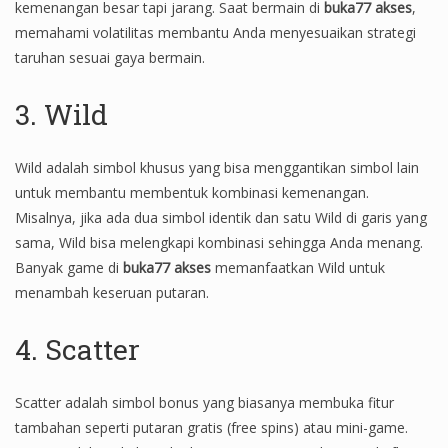
kemenangan besar tapi jarang. Saat bermain di
buka77 akses
,
memahami volatilitas membantu Anda menyesuaikan strategi
taruhan sesuai gaya bermain.
3. Wild
Wild adalah simbol khusus yang bisa menggantikan simbol lain
untuk membantu membentuk kombinasi kemenangan.
Misalnya, jika ada dua simbol identik dan satu Wild di garis yang
sama, Wild bisa melengkapi kombinasi sehingga Anda menang.
Banyak game di
buka77 akses
memanfaatkan Wild untuk
menambah keseruan putaran.
4. Scatter
Scatter adalah simbol bonus yang biasanya membuka fitur
tambahan seperti putaran gratis (free spins) atau mini-game.