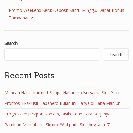
Promo Weekend Seru: Deposit Sabtu-Minggu, Dapat Bonus
Tambahan
Search
Search
Recent Posts
Mencari Harta Karun di Scopa Habanero Bersama Slot Gacor
Promosi Eksklusif Habanero Bulan Ini Hanya di Laba Manjur
Progressive Jackpot: Konsep, Risiko, dan Cara Kerjanya
Panduan Memahami Simbol Wild pada Slot Angkasa17