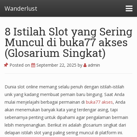
Wanderlust
8 Istilah Slot yang Sering
Muncul di buka77 akses
(Glosarium Singkat)
Posted on
September 22, 2025
by
admin
Dunia slot online memang selalu penuh dengan istilah-istilah
unik yang kadang membuat pemain baru bingung. Saat Anda
mulai menjelajahi berbagai permainan di
buka77 akses
, Anda
akan menemukan banyak kata yang terdengar asing, tapi
sebenarnya penting untuk dipahami agar pengalaman bermain
lebih menyenangkan. Berikut ini adalah glosarium singkat dari
delapan istilah slot yang paling sering muncul di platform ini.