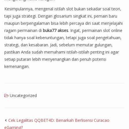
Kesimpulannya, mengenal istilah slot bukan sekadar soal teori,
tapi juga strategi. Dengan glosarium singkat ini, pemain baru
maupun berpengalaman bisa lebih percaya diri saat menjelajahi
ragam permainan di
buka77 akses
. Ingat, permainan slot online
tidak hanya soal keberuntungan, tetapi juga soal pengetahuan,
strategi, dan kesabaran. Jadi, sebelum memutar gulungan,
pastikan Anda sudah memahami istilah-istilah penting ini agar
setiap putaran lebih menyenangkan dan penuh potensi
kemenangan.
Uncategorized
Cek Legalitas QQBET4D: Benarkah Berlisensi Curacao
eGaming?