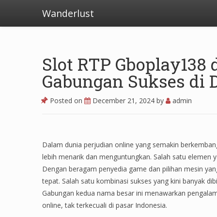
Wanderlust
Slot RTP Gboplay138
Gabungan Sukses di D
Posted on
December 21, 2024
by
admin
Dalam dunia perjudian online yang semakin berkemban
lebih menarik dan menguntungkan. Salah satu elemen 
Dengan beragam penyedia game dan pilihan mesin yang 
tepat. Salah satu kombinasi sukses yang kini banyak 
Gabungan kedua nama besar ini menawarkan pengalama
online, tak terkecuali di pasar Indonesia.