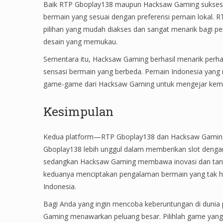
Baik RTP Gboplay138 maupun Hacksaw Gaming sukses 
bermain yang sesuai dengan preferensi pemain lokal.
pilihan yang mudah diakses dan sangat menarik bagi 
desain yang memukau.
Sementara itu, Hacksaw Gaming berhasil menarik perhat
sensasi bermain yang berbeda. Pemain Indonesia yang 
game-game dari Hacksaw Gaming untuk mengejar kemen
Kesimpulan
Kedua platform—RTP Gboplay138 dan Hacksaw Gaming—
Gboplay138 lebih unggul dalam memberikan slot dengan 
sedangkan Hacksaw Gaming membawa inovasi dan tantan
keduanya menciptakan pengalaman bermain yang tak ha
Indonesia.
Bagi Anda yang ingin mencoba keberuntungan di dunia
Gaming menawarkan peluang besar. Pilihlah game yang 