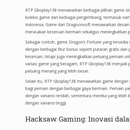
RTP Gboplay138 menawarkan berbagai pilihan game slot
koleksi game dari berbagai pengembang, termasuk nama
Indonesia. Game dari Dragoonsoft menawarkan desain 
merasakan keseruan bermain sekaligus meningkatkan 
Sebagai contoh, game Dragon’s Fortune yang tersedia 
dengan berbagai fitur bonus seperti putaran gratis da
keseruan, tetapi juga meningkatkan peluang pemain un
variasi game yang beragam, RTP Gboplay138 menjadi pi
peluang menang yang lebih besar.
Selain itu, RTP Gboplay138 menawarkan game dengan var
bagi pemain dengan berbagai gaya bermain. Pemain ya
dengan variansi rendah, sementara mereka yang lebih 
dengan variansi tinggi.
Hacksaw Gaming: Inovasi dala