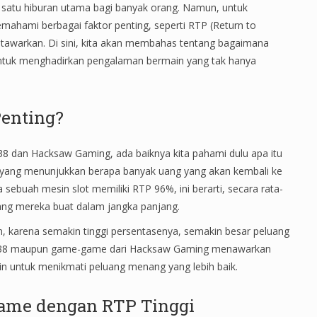
ah satu hiburan utama bagi banyak orang. Namun, untuk
ahami berbagai faktor penting, seperti RTP (Return to
 ditawarkan. Di sini, kita akan membahas tentang bagaimana
tuk menghadirkan pengalaman bermain yang tak hanya
Penting?
8 dan Hacksaw Gaming, ada baiknya kita pahami dulu apa itu
is yang menunjukkan berapa banyak uang yang akan kembali ke
 sebuah mesin slot memiliki RTP 96%, ini berarti, secara rata-
ang mereka buat dalam jangka panjang.
in, karena semakin tinggi persentasenya, semakin besar peluang
138 maupun game-game dari Hacksaw Gaming menawarkan
n untuk menikmati peluang menang yang lebih baik.
 Game dengan RTP Tinggi