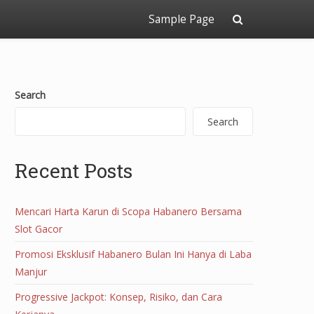
Sample Page
Search
Search
Recent Posts
Mencari Harta Karun di Scopa Habanero Bersama
Slot Gacor
Promosi Eksklusif Habanero Bulan Ini Hanya di Laba
Manjur
Progressive Jackpot: Konsep, Risiko, dan Cara