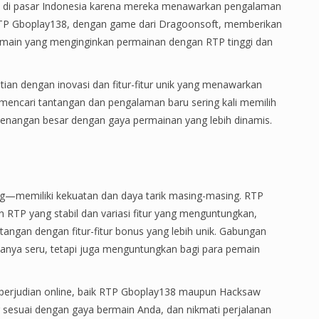
di pasar Indonesia karena mereka menawarkan pengalaman
 RTP Gboplay138, dengan game dari Dragoonsoft, memberikan
pemain yang menginginkan permainan dengan RTP tinggi dan
ian dengan inovasi dan fitur-fitur unik yang menawarkan
mencari tantangan dan pengalaman baru sering kali memilih
angan besar dengan gaya permainan yang lebih dinamis.
memiliki kekuatan dan daya tarik masing-masing. RTP
RTP yang stabil dan variasi fitur yang menguntungkan,
gan dengan fitur-fitur bonus yang lebih unik. Gabungan
nya seru, tetapi juga menguntungkan bagi para pemain
 perjudian online, baik RTP Gboplay138 maupun Hacksaw
sesuai dengan gaya bermain Anda, dan nikmati perjalanan