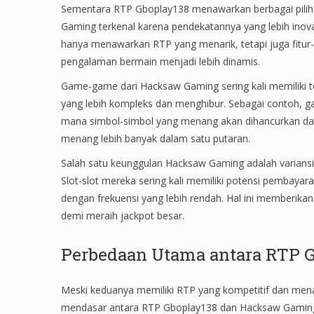
Sementara RTP Gboplay138 menawarkan berbagai pili
Gaming terkenal karena pendekatannya yang lebih inov
hanya menawarkan RTP yang menarik, tetapi juga fitur
pengalaman bermain menjadi lebih dinamis.
Game-game dari Hacksaw Gaming sering kali memiliki te
yang lebih kompleks dan menghibur. Sebagai contoh, g
mana simbol-simbol yang menang akan dihancurkan dan
menang lebih banyak dalam satu putaran.
Salah satu keunggulan Hacksaw Gaming adalah varians
Slot-slot mereka sering kali memiliki potensi pembaya
dengan frekuensi yang lebih rendah. Hal ini memberikan
demi meraih jackpot besar.
Perbedaan Utama antara RTP 
Meski keduanya memiliki RTP yang kompetitif dan men
mendasar antara RTP Gboplay138 dan Hacksaw Gamin