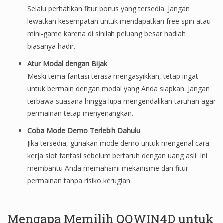
Selalu perhatikan fitur bonus yang tersedia. Jangan
lewatkan kesempatan untuk mendapatkan free spin atau
mini-game karena di sinilah peluang besar hadiah
biasanya hadir.
Atur Modal dengan Bijak
Meski tema fantasi terasa mengasyikkan, tetap ingat
untuk bermain dengan modal yang Anda siapkan. Jangan
terbawa suasana hingga lupa mengendalikan taruhan agar
permainan tetap menyenangkan.
Coba Mode Demo Terlebih Dahulu
Jika tersedia, gunakan mode demo untuk mengenal cara
kerja slot fantasi sebelum bertaruh dengan uang asli. Ini
membantu Anda memahami mekanisme dan fitur
permainan tanpa risiko kerugian.
Mengapa Memilih QQWIN4D untuk