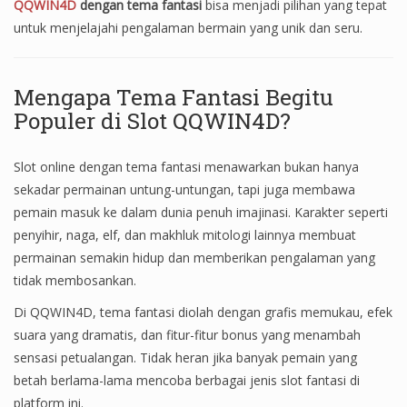
QQWIN4D
dengan tema fantasi
bisa menjadi pilihan yang tepat
untuk menjelajahi pengalaman bermain yang unik dan seru.
Mengapa Tema Fantasi Begitu
Populer di Slot QQWIN4D?
Slot online dengan tema fantasi menawarkan bukan hanya
sekadar permainan untung-untungan, tapi juga membawa
pemain masuk ke dalam dunia penuh imajinasi. Karakter seperti
penyihir, naga, elf, dan makhluk mitologi lainnya membuat
permainan semakin hidup dan memberikan pengalaman yang
tidak membosankan.
Di QQWIN4D, tema fantasi diolah dengan grafis memukau, efek
suara yang dramatis, dan fitur-fitur bonus yang menambah
sensasi petualangan. Tidak heran jika banyak pemain yang
betah berlama-lama mencoba berbagai jenis slot fantasi di
platform ini.