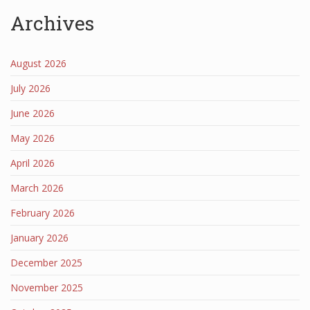
Archives
August 2026
July 2026
June 2026
May 2026
April 2026
March 2026
February 2026
January 2026
December 2025
November 2025