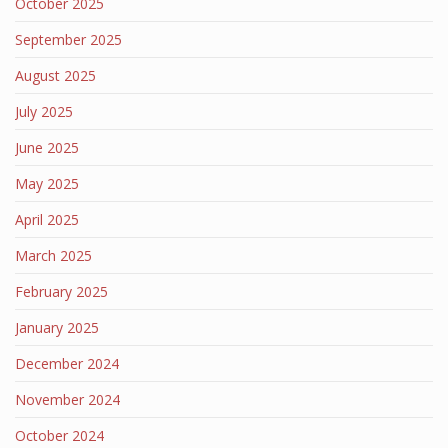
October 2025
September 2025
August 2025
July 2025
June 2025
May 2025
April 2025
March 2025
February 2025
January 2025
December 2024
November 2024
October 2024