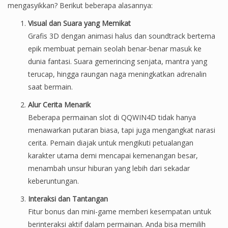
mengasyikkan? Berikut beberapa alasannya:
Visual dan Suara yang Memikat
Grafis 3D dengan animasi halus dan soundtrack bertema
epik membuat pemain seolah benar-benar masuk ke
dunia fantasi. Suara gemerincing senjata, mantra yang
terucap, hingga raungan naga meningkatkan adrenalin
saat bermain.
Alur Cerita Menarik
Beberapa permainan slot di QQWIN4D tidak hanya
menawarkan putaran biasa, tapi juga mengangkat narasi
cerita. Pemain diajak untuk mengikuti petualangan
karakter utama demi mencapai kemenangan besar,
menambah unsur hiburan yang lebih dari sekadar
keberuntungan.
Interaksi dan Tantangan
Fitur bonus dan mini-game memberi kesempatan untuk
berinteraksi aktif dalam permainan. Anda bisa memilih