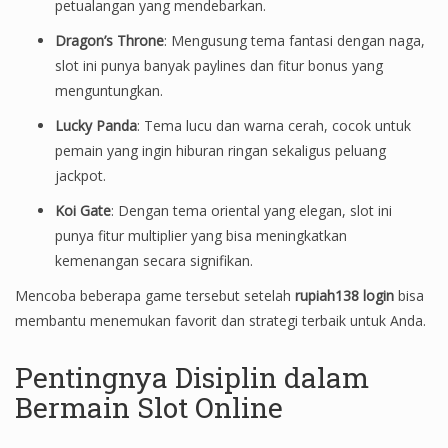
petualangan yang mendebarkan.
Dragon’s Throne
: Mengusung tema fantasi dengan naga,
slot ini punya banyak paylines dan fitur bonus yang
menguntungkan.
Lucky Panda
: Tema lucu dan warna cerah, cocok untuk
pemain yang ingin hiburan ringan sekaligus peluang
jackpot.
Koi Gate
: Dengan tema oriental yang elegan, slot ini
punya fitur multiplier yang bisa meningkatkan
kemenangan secara signifikan.
Mencoba beberapa game tersebut setelah
rupiah138 login
bisa
membantu menemukan favorit dan strategi terbaik untuk Anda.
Pentingnya Disiplin dalam
Bermain Slot Online