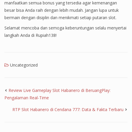
manfaatkan semua bonus yang tersedia agar kemenangan
besar bisa Anda raih dengan lebih mudah. Jangan lupa untuk
bermain dengan disiplin dan menikmati setiap putaran slot.
Selamat mencoba dan semoga keberuntungan selalu menyertai
langkah Anda di Rupiah138!
Uncategorized
Review Live Gameplay Slot Habanero di BeruangPlay:
Pengalaman Real-Time
RTP Slot Habanero di Cendana 777: Data & Fakta Terbaru