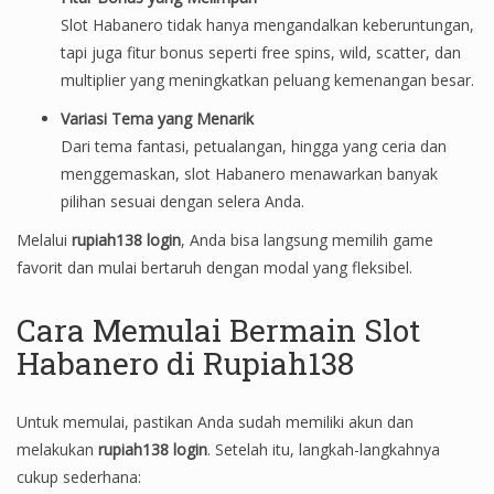
Slot Habanero tidak hanya mengandalkan keberuntungan,
tapi juga fitur bonus seperti free spins, wild, scatter, dan
multiplier yang meningkatkan peluang kemenangan besar.
Variasi Tema yang Menarik
Dari tema fantasi, petualangan, hingga yang ceria dan
menggemaskan, slot Habanero menawarkan banyak
pilihan sesuai dengan selera Anda.
Melalui
rupiah138 login
, Anda bisa langsung memilih game
favorit dan mulai bertaruh dengan modal yang fleksibel.
Cara Memulai Bermain Slot
Habanero di Rupiah138
Untuk memulai, pastikan Anda sudah memiliki akun dan
melakukan
rupiah138 login
. Setelah itu, langkah-langkahnya
cukup sederhana: