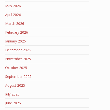
May 2026
April 2026
March 2026
February 2026
January 2026
December 2025
November 2025
October 2025
September 2025
August 2025
July 2025
June 2025