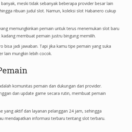
anyak, meski tidak sebanyak beberapa provider besar lain
ingga ribuan judul slot. Namun, koleksi slot Habanero cukup
s, yang memungkinkan pemain untuk terus menemukan slot baru
k kadang membuat pemain justru bingung memilih.
ro bisa jadi jawaban. Tapi jika kamu tipe pemain yang suka
 lain mungkin lebih cocok.
Pemain
 adalah komunitas pemain dan dukungan dari provider.
langgan dan update game secara rutin, membuat pemain
ne yang aktif dan layanan pelanggan 24 jam, sehingga
mendapatkan informasi terbaru tentang slot terbaru.