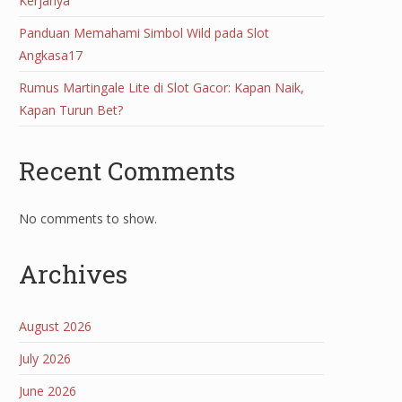
Kerjanya
Panduan Memahami Simbol Wild pada Slot
Angkasa17
Rumus Martingale Lite di Slot Gacor: Kapan Naik,
Kapan Turun Bet?
Recent Comments
No comments to show.
Archives
August 2026
July 2026
June 2026