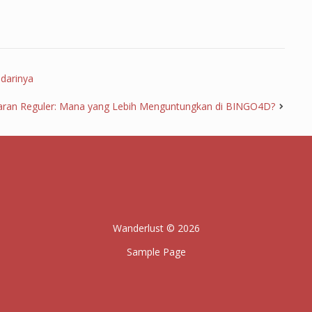
darinya
taran Reguler: Mana yang Lebih Menguntungkan di BINGO4D?
Wanderlust © 2026
Sample Page