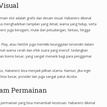
Visual
main slot adalah grafis dan desain visual. Habanero dikenal
a menghadirkan tampilan yang detail, warna yang hidup, serta
ro juga beragam, mulai dari petualangan, fantasi, hingga
ic Play, atau NetEnt juga memiliki keunggulan tersendiri dalam
penuh warna cerah dan efek suara yang imersif. Sedangkan
an lisensi besar, yang sangat menarik bagi para penggemar
lus, Habanero bisa menjadi pilihan utama. Namun, jika ingin
ise besar, provider lain juga sangat patut dicoba.
alam Permainan
itur permainan yang bisa menambah keseruan. Habanero dikenal