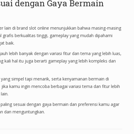
esuai dengan Gaya Bermain
der lain di brand slot online menunjukkan bahwa masing-masing
l grafis berkualitas tinggi, gameplay yang mudah dipahami
at baik.
h lebih banyak dengan variasi fitur dan tema yang lebih luas,
 kali hal itu juga berarti gameplay yang lebih kompleks dan
ay yang simpel tapi menarik, serta kenyamanan bermain di
i jika kamu ingin mencoba berbagai variasi tema dan fitur lebih
lain.
 paling sesuai dengan gaya bermain dan preferensi kamu agar
an dan menguntungkan.