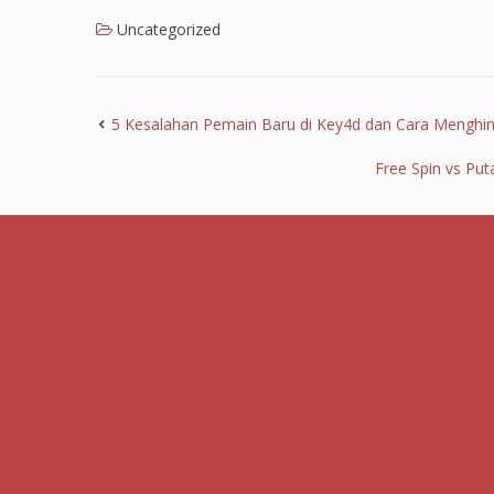
Uncategorized
5 Kesalahan Pemain Baru di Key4d dan Cara Menghin
Free Spin vs Pu