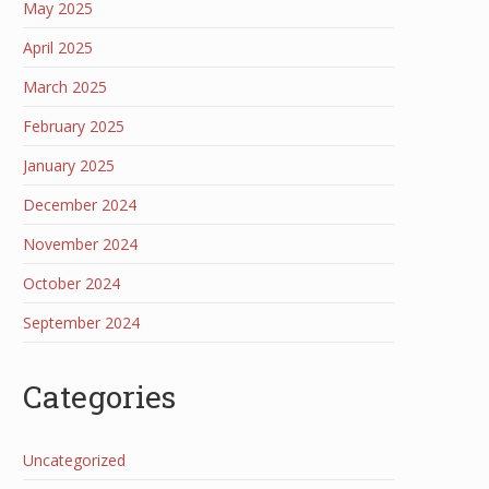
May 2025
April 2025
March 2025
February 2025
January 2025
December 2024
November 2024
October 2024
September 2024
Categories
Uncategorized