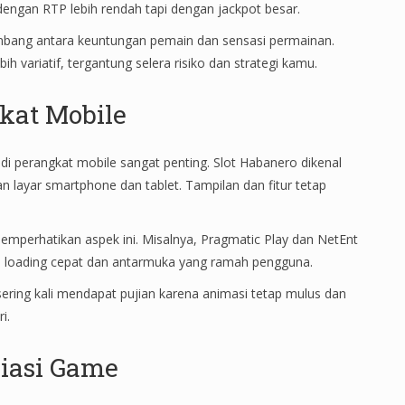
ngan RTP lebih rendah tapi dengan jackpot besar.
eimbang antara keuntungan pemain dan sensasi permainan.
h variatif, tergantung selera risiko dan strategi kamu.
kat Mobile
di perangkat mobile sangat penting. Slot Habanero dikenal
 layar smartphone dan tablet. Tampilan dan fitur tetap
memperhatikan aspek ini. Misalnya, Pragmatic Play dan NetEnt
 loading cepat dan antarmuka yang ramah pengguna.
ring kali mendapat pujian karena animasi tetap mulus dan
i.
iasi Game