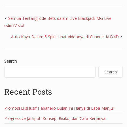
Semua Tentang Side Bets dalam Live Blackjack MG Live
odin77 slot
Auto Kaya Dalam 5 Spin! Lihat Videonya di Channel KUY4D
Search
Search
Recent Posts
Promosi Eksklusif Habanero Bulan Ini Hanya di Laba Manjur
Progressive Jackpot: Konsep, Risiko, dan Cara Kerjanya