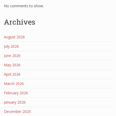
No comments to show.
Archives
August 2026
July 2026
June 2026
May 2026
April 2026
March 2026
February 2026
January 2026
December 2025