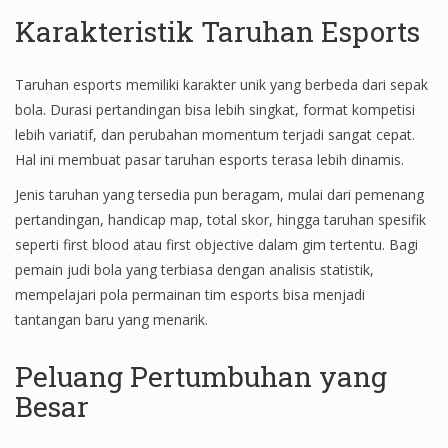
Karakteristik Taruhan Esports
Taruhan esports memiliki karakter unik yang berbeda dari sepak
bola. Durasi pertandingan bisa lebih singkat, format kompetisi
lebih variatif, dan perubahan momentum terjadi sangat cepat.
Hal ini membuat pasar taruhan esports terasa lebih dinamis.
Jenis taruhan yang tersedia pun beragam, mulai dari pemenang
pertandingan, handicap map, total skor, hingga taruhan spesifik
seperti first blood atau first objective dalam gim tertentu. Bagi
pemain judi bola yang terbiasa dengan analisis statistik,
mempelajari pola permainan tim esports bisa menjadi
tantangan baru yang menarik.
Peluang Pertumbuhan yang
Besar