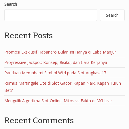
Search
Search
Recent Posts
Promosi Eksklusif Habanero Bulan Ini Hanya di Laba Manjur
Progressive Jackpot: Konsep, Risiko, dan Cara Kerjanya
Panduan Memahami Simbol Wild pada Slot Angkasa17
Rumus Martingale Lite di Slot Gacor: Kapan Naik, Kapan Turun
Bet?
Mengulik Algoritma Slot Online: Mitos vs Fakta di MG Live
Recent Comments