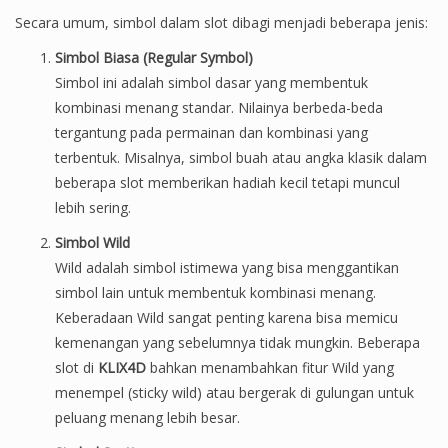
Secara umum, simbol dalam slot dibagi menjadi beberapa jenis:
Simbol Biasa (Regular Symbol)
Simbol ini adalah simbol dasar yang membentuk
kombinasi menang standar. Nilainya berbeda-beda
tergantung pada permainan dan kombinasi yang
terbentuk. Misalnya, simbol buah atau angka klasik dalam
beberapa slot memberikan hadiah kecil tetapi muncul
lebih sering.
Simbol Wild
Wild adalah simbol istimewa yang bisa menggantikan
simbol lain untuk membentuk kombinasi menang.
Keberadaan Wild sangat penting karena bisa memicu
kemenangan yang sebelumnya tidak mungkin. Beberapa
slot di
KLIX4D
bahkan menambahkan fitur Wild yang
menempel (sticky wild) atau bergerak di gulungan untuk
peluang menang lebih besar.