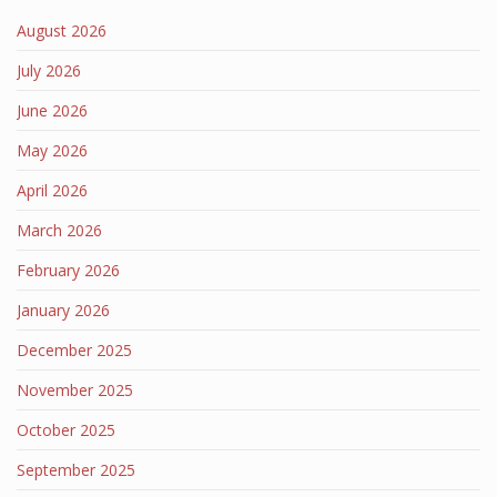
August 2026
July 2026
June 2026
May 2026
April 2026
March 2026
February 2026
January 2026
December 2025
November 2025
October 2025
September 2025