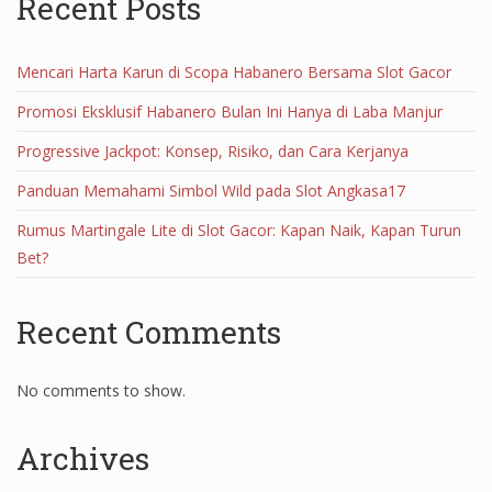
Recent Posts
Mencari Harta Karun di Scopa Habanero Bersama Slot Gacor
Promosi Eksklusif Habanero Bulan Ini Hanya di Laba Manjur
Progressive Jackpot: Konsep, Risiko, dan Cara Kerjanya
Panduan Memahami Simbol Wild pada Slot Angkasa17
Rumus Martingale Lite di Slot Gacor: Kapan Naik, Kapan Turun
Bet?
Recent Comments
No comments to show.
Archives