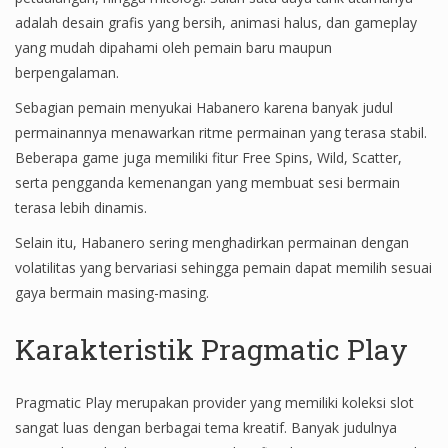
adalah desain grafis yang bersih, animasi halus, dan gameplay
yang mudah dipahami oleh pemain baru maupun
berpengalaman.
Sebagian pemain menyukai Habanero karena banyak judul
permainannya menawarkan ritme permainan yang terasa stabil.
Beberapa game juga memiliki fitur Free Spins, Wild, Scatter,
serta pengganda kemenangan yang membuat sesi bermain
terasa lebih dinamis.
Selain itu, Habanero sering menghadirkan permainan dengan
volatilitas yang bervariasi sehingga pemain dapat memilih sesuai
gaya bermain masing-masing.
Karakteristik Pragmatic Play
Pragmatic Play merupakan provider yang memiliki koleksi slot
sangat luas dengan berbagai tema kreatif. Banyak judulnya