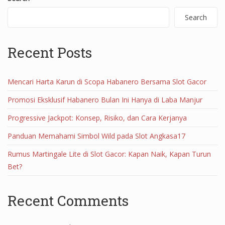
Search
Recent Posts
Mencari Harta Karun di Scopa Habanero Bersama Slot Gacor
Promosi Eksklusif Habanero Bulan Ini Hanya di Laba Manjur
Progressive Jackpot: Konsep, Risiko, dan Cara Kerjanya
Panduan Memahami Simbol Wild pada Slot Angkasa17
Rumus Martingale Lite di Slot Gacor: Kapan Naik, Kapan Turun
Bet?
Recent Comments