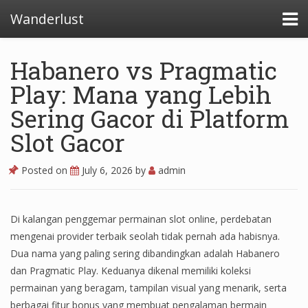
Wanderlust
Habanero vs Pragmatic
Play: Mana yang Lebih
Sering Gacor di Platform
Slot Gacor
Posted on
July 6, 2026
by
admin
Di kalangan penggemar permainan slot online, perdebatan
mengenai provider terbaik seolah tidak pernah ada habisnya.
Dua nama yang paling sering dibandingkan adalah Habanero
dan Pragmatic Play. Keduanya dikenal memiliki koleksi
permainan yang beragam, tampilan visual yang menarik, serta
berbagai fitur bonus yang membuat pengalaman bermain