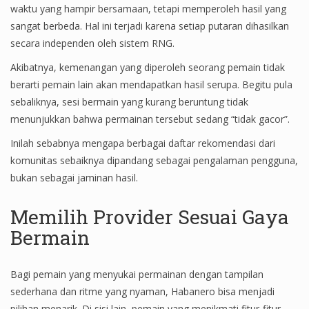
waktu yang hampir bersamaan, tetapi memperoleh hasil yang
sangat berbeda. Hal ini terjadi karena setiap putaran dihasilkan
secara independen oleh sistem RNG.
Akibatnya, kemenangan yang diperoleh seorang pemain tidak
berarti pemain lain akan mendapatkan hasil serupa. Begitu pula
sebaliknya, sesi bermain yang kurang beruntung tidak
menunjukkan bahwa permainan tersebut sedang “tidak gacor”.
Inilah sebabnya mengapa berbagai daftar rekomendasi dari
komunitas sebaiknya dipandang sebagai pengalaman pengguna,
bukan sebagai jaminan hasil.
Memilih Provider Sesuai Gaya
Bermain
Bagi pemain yang menyukai permainan dengan tampilan
sederhana dan ritme yang nyaman, Habanero bisa menjadi
pilihan menarik. Di sisi lain, pemain yang menikmati fitur-fitur