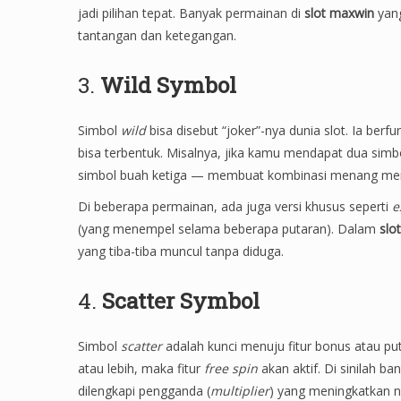
jadi pilihan tepat. Banyak permainan di
slot maxwin
yang
tantangan dan ketegangan.
3.
Wild Symbol
Simbol
wild
bisa disebut “joker”-nya dunia slot. Ia be
bisa terbentuk. Misalnya, jika kamu mendapat dua sim
simbol buah ketiga — membuat kombinasi menang menj
Di beberapa permainan, ada juga versi khusus seperti
e
(yang menempel selama beberapa putaran). Dalam
slo
yang tiba-tiba muncul tanpa diduga.
4.
Scatter Symbol
Simbol
scatter
adalah kunci menuju fitur bonus atau pu
atau lebih, maka fitur
free spin
akan aktif. Di sinilah ba
dilengkapi pengganda (
multiplier
) yang meningkatkan n