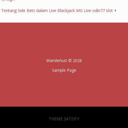
Tentang Side Bets dalam Live Blackjack MG Live odin77 slot
Wanderlust © 2026
Sample Page
THEME SATISFY