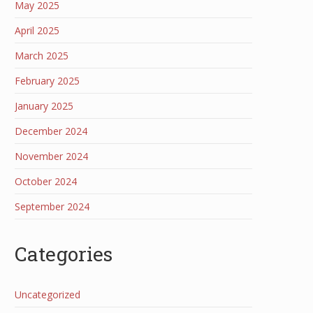
May 2025
April 2025
March 2025
February 2025
January 2025
December 2024
November 2024
October 2024
September 2024
Categories
Uncategorized