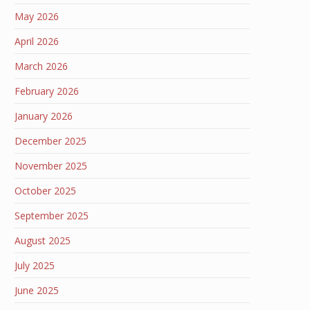
May 2026
April 2026
March 2026
February 2026
January 2026
December 2025
November 2025
October 2025
September 2025
August 2025
July 2025
June 2025