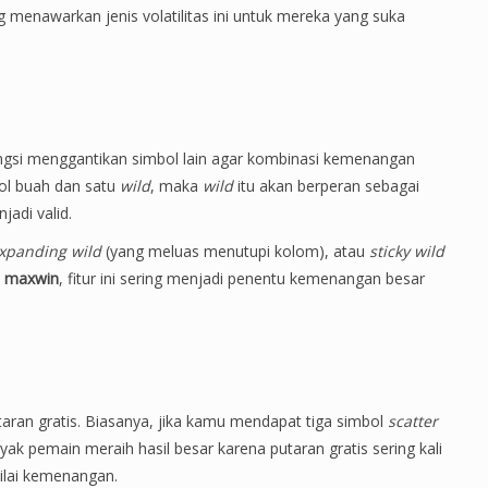
 menawarkan jenis volatilitas ini untuk mereka yang suka
rfungsi menggantikan simbol lain agar kombinasi kemenangan
bol buah dan satu
wild
, maka
wild
itu akan berperan sebagai
adi valid.
xpanding wild
(yang meluas menutupi kolom), atau
sticky wild
t maxwin
, fitur ini sering menjadi penentu kemenangan besar
taran gratis. Biasanya, jika kamu mendapat tiga simbol
scatter
nyak pemain meraih hasil besar karena putaran gratis sering kali
ilai kemenangan.