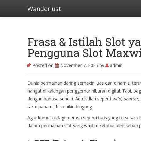
Wanderlust
Frasa & Istilah Slot 
Pengguna Slot Maxw
Posted on
November 7, 2025
by
admin
Dunia permainan daring semakin luas dan dinamis, te
hangat di kalangan penggemar hiburan digital. Tapi, bag
dengan bahasa sendiri. Ada istilah seperti
wild
,
scatter
,
tak dipahami, bisa bikin bingung.
Agar kamu tak lagi merasa seperti turis yang tersesat di
dalam permainan slot yang wajib diketahui oleh setia