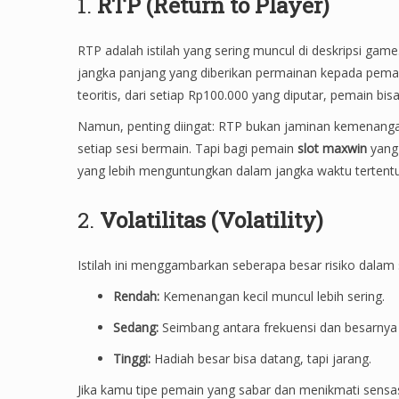
1.
RTP (Return to Player)
RTP adalah istilah yang sering muncul di deskripsi ga
jangka panjang yang diberikan permainan kepada pemain.
teoritis, dari setiap Rp100.000 yang diputar, pemain 
Namun, penting diingat: RTP bukan jaminan kemenangan i
setiap sesi bermain. Tapi bagi pemain
slot maxwin
yang
yang lebih menguntungkan dalam jangka waktu tertentu
2.
Volatilitas (Volatility)
Istilah ini menggambarkan seberapa besar risiko dalam 
Rendah:
Kemenangan kecil muncul lebih sering.
Sedang:
Seimbang antara frekuensi dan besarnya 
Tinggi:
Hadiah besar bisa datang, tapi jarang.
Jika kamu tipe pemain yang sabar dan menikmati sensasi