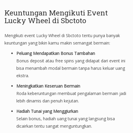
Keuntungan Mengikuti Event
Lucky Wheel di Sbctoto
Mengikuti event Lucky Wheel di Sbctoto tentu punya banyak
keuntungan yang bikin kamu makin semangat bermain:
Peluang Mendapatkan Bonus Tambahan
Bonus deposit atau free spins yang didapat dari event ini
bisa menambah modal bermain tanpa harus keluar uang
ekstra.
Meningkatkan Keseruan Bermain
Roda keberuntungan membuat pengalaman bermain jadi
lebih dinamis dan penuh kejutan.
Hadiah Tunai yang Menggiurkan
Selain bonus, hadiah uang tunai yang langsung bisa
dicairkan tentu sangat menguntungkan.