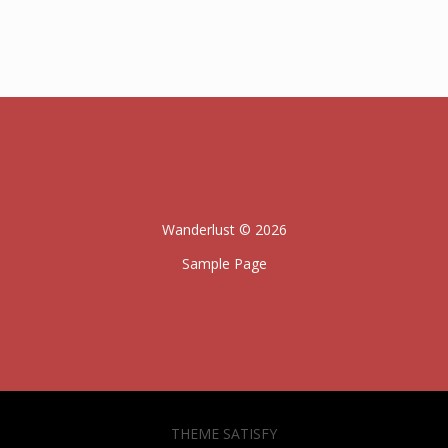
Wanderlust © 2026
Sample Page
THEME SATISFY