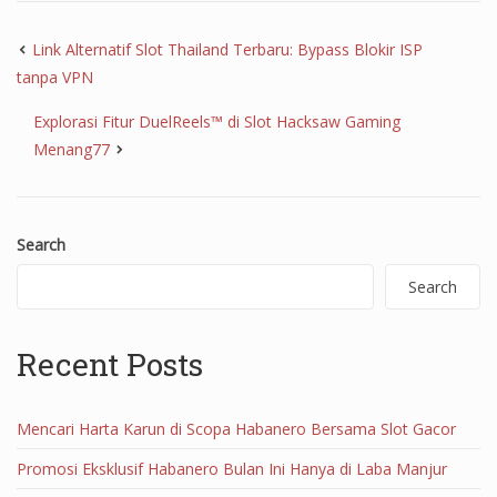
Link Alternatif Slot Thailand Terbaru: Bypass Blokir ISP
tanpa VPN
Explorasi Fitur DuelReels™ di Slot Hacksaw Gaming
Menang77
Search
Search
Recent Posts
Mencari Harta Karun di Scopa Habanero Bersama Slot Gacor
Promosi Eksklusif Habanero Bulan Ini Hanya di Laba Manjur