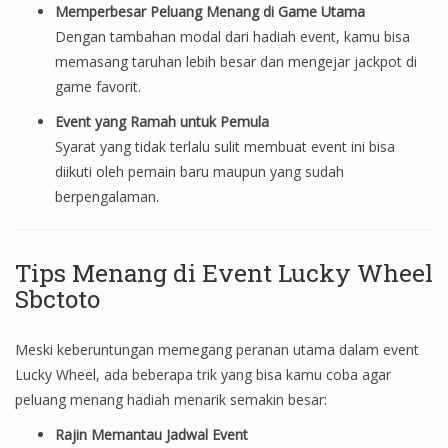
Memperbesar Peluang Menang di Game Utama
Dengan tambahan modal dari hadiah event, kamu bisa
memasang taruhan lebih besar dan mengejar jackpot di
game favorit.
Event yang Ramah untuk Pemula
Syarat yang tidak terlalu sulit membuat event ini bisa
diikuti oleh pemain baru maupun yang sudah
berpengalaman.
Tips Menang di Event Lucky Wheel
Sbctoto
Meski keberuntungan memegang peranan utama dalam event
Lucky Wheel, ada beberapa trik yang bisa kamu coba agar
peluang menang hadiah menarik semakin besar:
Rajin Memantau Jadwal Event