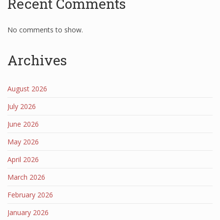
Recent Comments
No comments to show.
Archives
August 2026
July 2026
June 2026
May 2026
April 2026
March 2026
February 2026
January 2026