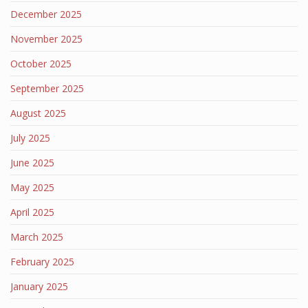
December 2025
November 2025
October 2025
September 2025
August 2025
July 2025
June 2025
May 2025
April 2025
March 2025
February 2025
January 2025