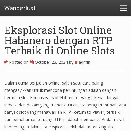
Wanderlust
Eksplorasi Slot Online
Habanero dengan RTP
Terbaik di Online Slots
Posted on
October 23, 2024
by
admin
Dalam dunia perjudian online, salah satu cara paling
mengasyikkan untuk mencoba peruntungan adalah dengan
bermain slot. Khususnya slot Habanero, yang dikenal dengan
inovasi dan desain yang menarik. Di antara beragam pilihan, ada
banyak slot yang menawarkan RTP (Return to Player) terbaik,
dan pemahaman tentang RTP ini dapat membantu Anda meraih
kemenangan. Mari kita eksplorasi lebih dalam tentang slot