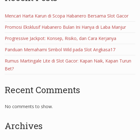
Mencari Harta Karun di Scopa Habanero Bersama Slot Gacor
Promosi Eksklusif Habanero Bulan Ini Hanya di Laba Manjur
Progressive Jackpot: Konsep, Risiko, dan Cara Kerjanya
Panduan Memahami Simbol Wild pada Slot Angkasa17
Rumus Martingale Lite di Slot Gacor: Kapan Naik, Kapan Turun
Bet?
Recent Comments
No comments to show.
Archives