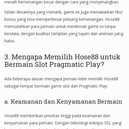
meraih kemenangan besar dengan cara yang menyenangkan.
Selain desainnya yang menarik, game ini juga menawarkan fitur
bonus yang bisa memperbesar peluang kemenangan. Hose88
memudahkan para pemain untuk menikmati game ini tanpa
kendala, dengan kualitas tampilan yang tajam dan animasi yang
halus.
3. Mengapa Memilih Hose88 untuk
Bermain Slot Pragmatic Play?
Ada beberapa alasan mengapa pemain lebih memilih Hose88
sebagai tempat bermain game slot dari Pragmatic Play:
a. Keamanan dan Kenyamanan Bermain
Hose88 memberikan prioritas tinggi pada keamanan dan
kenyamanan para pemain. Dengan teknologi enkripsi SSL yang