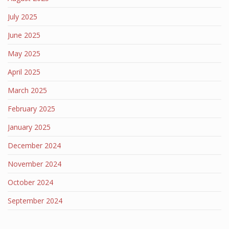
July 2025
June 2025
May 2025
April 2025
March 2025
February 2025
January 2025
December 2024
November 2024
October 2024
September 2024