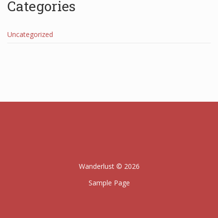
Categories
Uncategorized
Wanderlust © 2026
Sample Page