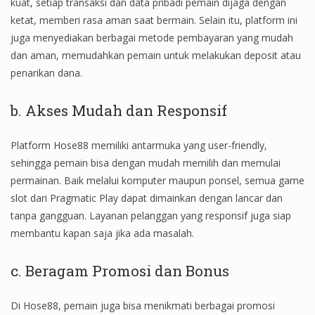
kuat, setiap transaksi dan data pribadi pemain dijaga dengan
ketat, memberi rasa aman saat bermain. Selain itu, platform ini
juga menyediakan berbagai metode pembayaran yang mudah
dan aman, memudahkan pemain untuk melakukan deposit atau
penarikan dana.
b. Akses Mudah dan Responsif
Platform Hose88 memiliki antarmuka yang user-friendly,
sehingga pemain bisa dengan mudah memilih dan memulai
permainan. Baik melalui komputer maupun ponsel, semua game
slot dari Pragmatic Play dapat dimainkan dengan lancar dan
tanpa gangguan. Layanan pelanggan yang responsif juga siap
membantu kapan saja jika ada masalah.
c. Beragam Promosi dan Bonus
Di Hose88, pemain juga bisa menikmati berbagai promosi