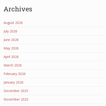
Archives
August 2026
July 2026
June 2026
May 2026
April 2026
March 2026
February 2026
January 2026
December 2025
November 2025