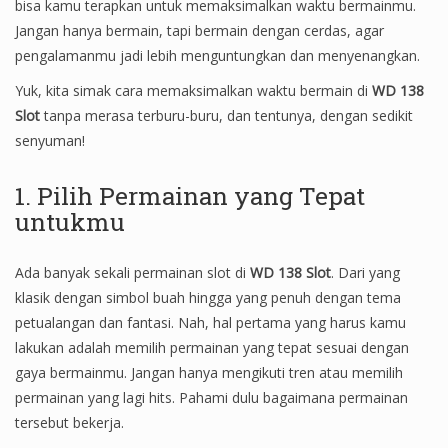
bisa kamu terapkan untuk memaksimalkan waktu bermainmu.
Jangan hanya bermain, tapi bermain dengan cerdas, agar
pengalamanmu jadi lebih menguntungkan dan menyenangkan.
Yuk, kita simak cara memaksimalkan waktu bermain di
WD 138
Slot
tanpa merasa terburu-buru, dan tentunya, dengan sedikit
senyuman!
1. Pilih Permainan yang Tepat
untukmu
Ada banyak sekali permainan slot di
WD 138 Slot
. Dari yang
klasik dengan simbol buah hingga yang penuh dengan tema
petualangan dan fantasi. Nah, hal pertama yang harus kamu
lakukan adalah memilih permainan yang tepat sesuai dengan
gaya bermainmu. Jangan hanya mengikuti tren atau memilih
permainan yang lagi hits. Pahami dulu bagaimana permainan
tersebut bekerja.