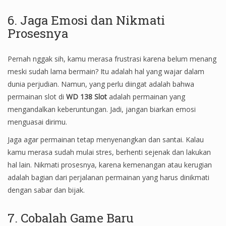
6. Jaga Emosi dan Nikmati
Prosesnya
Pernah nggak sih, kamu merasa frustrasi karena belum menang
meski sudah lama bermain? Itu adalah hal yang wajar dalam
dunia perjudian. Namun, yang perlu diingat adalah bahwa
permainan slot di
WD 138 Slot
adalah permainan yang
mengandalkan keberuntungan. Jadi, jangan biarkan emosi
menguasai dirimu.
Jaga agar permainan tetap menyenangkan dan santai. Kalau
kamu merasa sudah mulai stres, berhenti sejenak dan lakukan
hal lain. Nikmati prosesnya, karena kemenangan atau kerugian
adalah bagian dari perjalanan permainan yang harus dinikmati
dengan sabar dan bijak.
7. Cobalah Game Baru