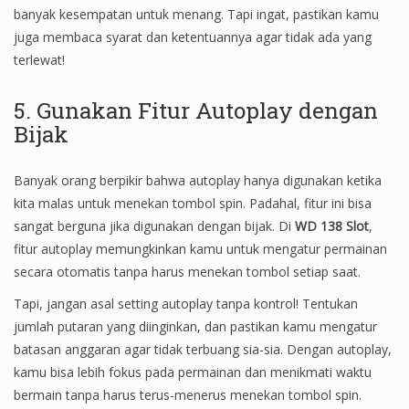
banyak kesempatan untuk menang. Tapi ingat, pastikan kamu
juga membaca syarat dan ketentuannya agar tidak ada yang
terlewat!
5. Gunakan Fitur Autoplay dengan
Bijak
Banyak orang berpikir bahwa autoplay hanya digunakan ketika
kita malas untuk menekan tombol spin. Padahal, fitur ini bisa
sangat berguna jika digunakan dengan bijak. Di
WD 138 Slot
,
fitur autoplay memungkinkan kamu untuk mengatur permainan
secara otomatis tanpa harus menekan tombol setiap saat.
Tapi, jangan asal setting autoplay tanpa kontrol! Tentukan
jumlah putaran yang diinginkan, dan pastikan kamu mengatur
batasan anggaran agar tidak terbuang sia-sia. Dengan autoplay,
kamu bisa lebih fokus pada permainan dan menikmati waktu
bermain tanpa harus terus-menerus menekan tombol spin.