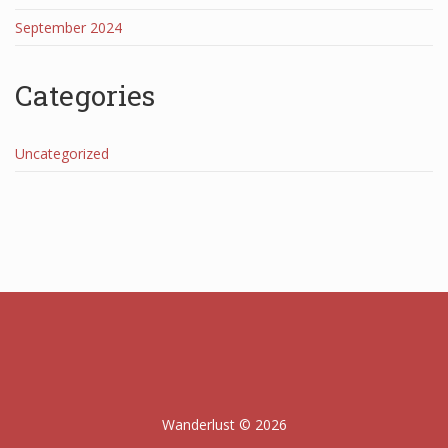
September 2024
Categories
Uncategorized
Wanderlust © 2026