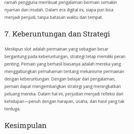
ramah pengguna membuat pengalaman bermain semakin
nyaman dan mudah. Dalam era digital ini, siapa pun bisa
menjadi penjudi, tanpa batasan waktu dan tempat.
7. Keberuntungan dan Strategi
Meskipun slot adalah permainan yang sebagian besar
bergantung pada keberuntungan, strategi tetap memiliki peran
penting. Pemain yang berhasil biasanya adalah mereka yang
menggabungkan pemahaman tentang mekanisme permainan
dengan keberuntungan. Dengan belajar dari pengalaman,
pemain dapat mengembangkan strategi yang meningkatkan
peluang mereka. Dalam hal ini, perjudian menjadi refleksi dari
kehidupan—penuh dengan harapan, usaha, dan hasil yang tak
terduga.
Kesimpulan