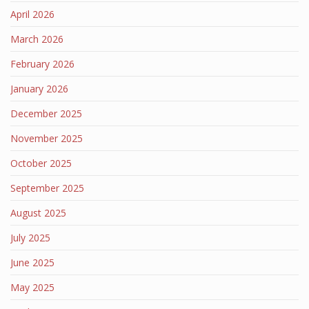
April 2026
March 2026
February 2026
January 2026
December 2025
November 2025
October 2025
September 2025
August 2025
July 2025
June 2025
May 2025