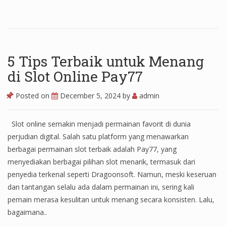
5 Tips Terbaik untuk Menang
di Slot Online Pay77
Posted on
December 5, 2024
by
admin
Slot online semakin menjadi permainan favorit di dunia
perjudian digital. Salah satu platform yang menawarkan
berbagai permainan slot terbaik adalah Pay77, yang
menyediakan berbagai pilihan slot menarik, termasuk dari
penyedia terkenal seperti Dragoonsoft. Namun, meski keseruan
dan tantangan selalu ada dalam permainan ini, sering kali
pemain merasa kesulitan untuk menang secara konsisten. Lalu,
bagaimana..