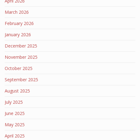
April 2026
March 2026
February 2026
January 2026
December 2025
November 2025
October 2025
September 2025
August 2025
July 2025
June 2025
May 2025
April 2025