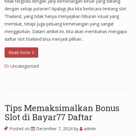
tidak tergoda dengan janji kemenangan besar yang datang
dengan setiap putaran? Apalagi jika kita berbicara tentang slot
Thailand, yang tidak hanya menyajikan hiburan visual yang
memikat, tetapi juga peluang kemenangan yang sangat
menggiurkan. Dalam artikel ini, kita akan membahas mengapa
daftar slot thailand bisa menjadi pilihan..
Read more
Uncategorized
Tips Memaksimalkan Bonus
Slot di Bayar77 Daftar
Posted on
December 7, 2024
by
admin