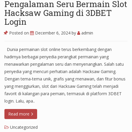
Pengalaman Seru Bermain Slot
Hacksaw Gaming di 3DBET
Login
Posted on
December 6, 2024
by
admin
Dunia permainan slot online terus berkembang dengan
hadirnya berbagai penyedia perangkat permainan yang
menawarkan pengalaman seru dan menyenangkan. Salah satu
penyedia yang mencuri perhatian adalah Hacksaw Gaming.
Dengan tema-tema unik, grafis yang menawan, dan fitur bonus
yang menggiurkan, slot dari Hacksaw Gaming telah menjadi
favorit di kalangan para pemain, termasuk di platform 3DBET
login. Lalu, apa..
Read more
Uncategorized