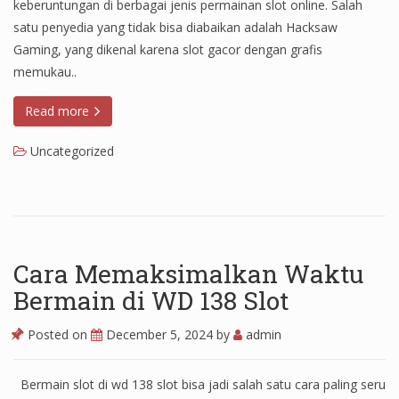
keberuntungan di berbagai jenis permainan slot online. Salah
satu penyedia yang tidak bisa diabaikan adalah Hacksaw
Gaming, yang dikenal karena slot gacor dengan grafis
memukau..
Read more
Uncategorized
Cara Memaksimalkan Waktu
Bermain di WD 138 Slot
Posted on
December 5, 2024
by
admin
Bermain slot di wd 138 slot bisa jadi salah satu cara paling seru