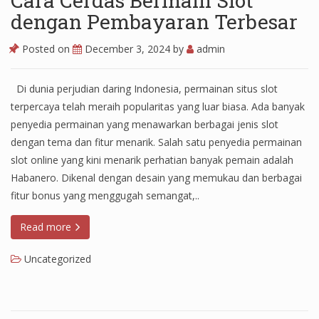
Cara Cerdas Bermain Slot
dengan Pembayaran Terbesar
Posted on
December 3, 2024
by
admin
Di dunia perjudian daring Indonesia, permainan situs slot
terpercaya telah meraih popularitas yang luar biasa. Ada banyak
penyedia permainan yang menawarkan berbagai jenis slot
dengan tema dan fitur menarik. Salah satu penyedia permainan
slot online yang kini menarik perhatian banyak pemain adalah
Habanero. Dikenal dengan desain yang memukau dan berbagai
fitur bonus yang menggugah semangat,..
Read more
Uncategorized