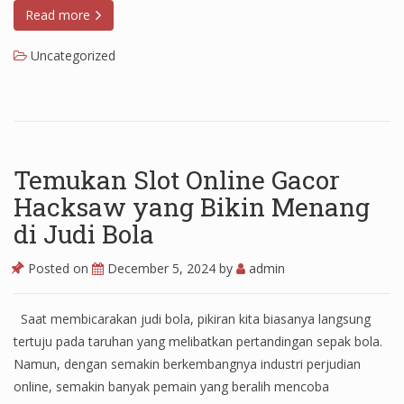
Read more
Uncategorized
Temukan Slot Online Gacor
Hacksaw yang Bikin Menang
di Judi Bola
Posted on
December 5, 2024
by
admin
Saat membicarakan judi bola, pikiran kita biasanya langsung
tertuju pada taruhan yang melibatkan pertandingan sepak bola.
Namun, dengan semakin berkembangnya industri perjudian
online, semakin banyak pemain yang beralih mencoba