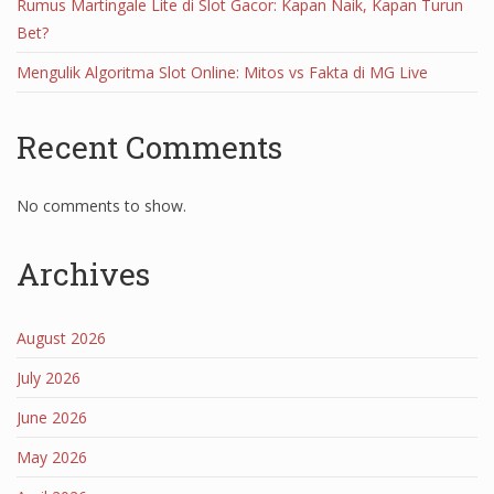
Rumus Martingale Lite di Slot Gacor: Kapan Naik, Kapan Turun
Bet?
Mengulik Algoritma Slot Online: Mitos vs Fakta di MG Live
Recent Comments
No comments to show.
Archives
August 2026
July 2026
June 2026
May 2026