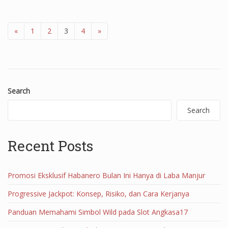
«
1
2
3
4
»
Search
Search
Recent Posts
Promosi Eksklusif Habanero Bulan Ini Hanya di Laba Manjur
Progressive Jackpot: Konsep, Risiko, dan Cara Kerjanya
Panduan Memahami Simbol Wild pada Slot Angkasa17