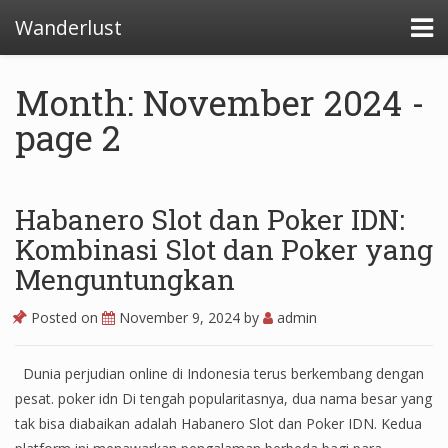
Wanderlust
Month: November 2024 -
page 2
Habanero Slot dan Poker IDN:
Kombinasi Slot dan Poker yang
Menguntungkan
Posted on
November 9, 2024
by
admin
Dunia perjudian online di Indonesia terus berkembang dengan
pesat. poker idn Di tengah popularitasnya, dua nama besar yang
tak bisa diabaikan adalah Habanero Slot dan Poker IDN. Kedua