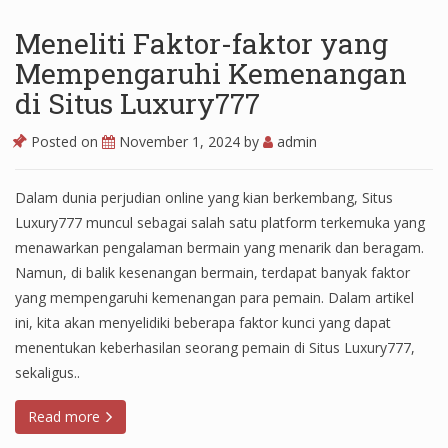
Meneliti Faktor-faktor yang
Mempengaruhi Kemenangan
di Situs Luxury777
Posted on
November 1, 2024
by
admin
Dalam dunia perjudian online yang kian berkembang, Situs
Luxury777 muncul sebagai salah satu platform terkemuka yang
menawarkan pengalaman bermain yang menarik dan beragam.
Namun, di balik kesenangan bermain, terdapat banyak faktor
yang mempengaruhi kemenangan para pemain. Dalam artikel
ini, kita akan menyelidiki beberapa faktor kunci yang dapat
menentukan keberhasilan seorang pemain di Situs Luxury777,
sekaligus..
Read more